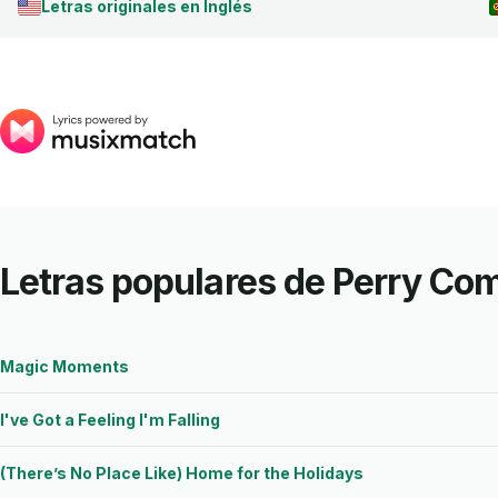
Letras originales en Inglés
Letras populares de Perry Co
Magic Moments
I've Got a Feeling I'm Falling
(There’s No Place Like) Home for the Holidays