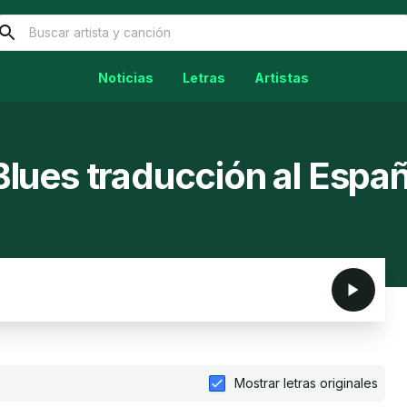
Noticias
Letras
Artistas
 Blues traducción al Espa
Mostrar letras originales