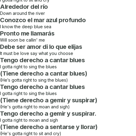
Alrededor del río
Down around the river
Conozco el mar azul profundo
I know the deep blue sea
Pronto me llamarás
Will soon be callin' me
Debe ser amor di lo que elijas
It must be love say what you choose
Tengo derecho a cantar blues
I gotta right to sing the blues
(Tiene derecho a cantar blues)
(He′s gotta right to sing the blues)
Tengo derecho a cantar blues
I gotta right to sing the blues
(Tiene derecho a gemir y suspirar)
(He's gotta right to moan and sigh)
Tengo derecho a gemir y suspirar.
I gotta right to moan and sigh
(Tiene derecho a sentarse y llorar)
(He's gotta right to sit and cry)