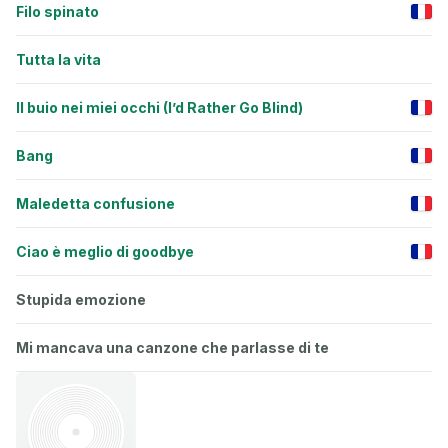
Filo spinato
Tutta la vita
Il buio nei miei occhi (I’d Rather Go Blind)
Bang
Maledetta confusione
Ciao è meglio di goodbye
Stupida emozione
Mi mancava una canzone che parlasse di te