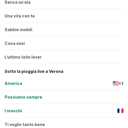
Senza un’ala
Una vita con te
Sabbie mobili
Cosa vuoi
L’ultimo latin lover
Sotto la pioggia live a Verona
America
+1
Possiamo sempre
I maschi
Ti voglio tanto bene