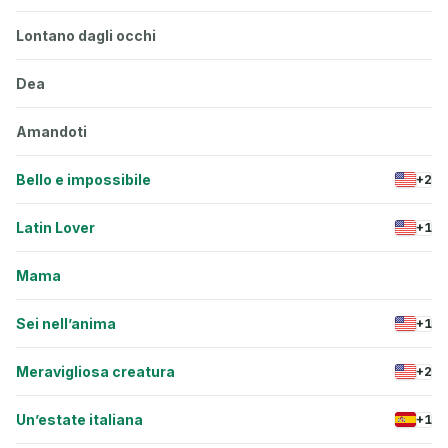
Lontano dagli occhi
Dea
Amandoti
Bello e impossibile
+2
Latin Lover
+1
Mama
Sei nell’anima
+1
Meravigliosa creatura
+2
Un’estate italiana
+1