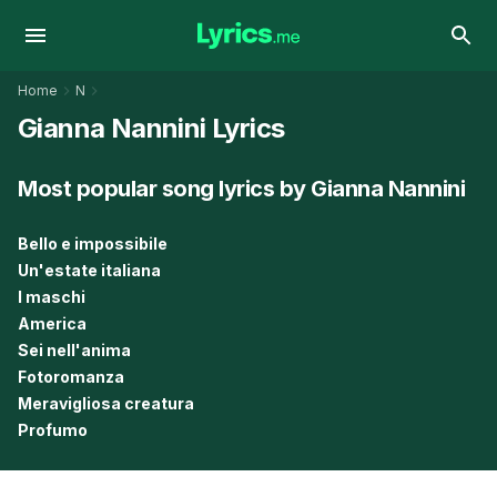
Home
N
Gianna Nannini Lyrics
Most popular song lyrics by Gianna Nannini
Bello e impossibile
Un'estate italiana
I maschi
America
Sei nell'anima
Fotoromanza
Meravigliosa creatura
Profumo