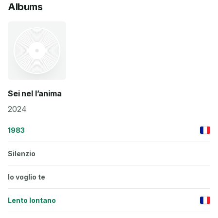
Albums
Sei nel l’anima
2024
1983
Silenzio
Io voglio te
Lento lontano