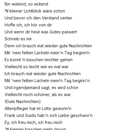
Bin wütend, so wütend
′N kleiner Lichtblick wäre schön
Und bevor ich den Verstand verlier
Hoffe ich, ich hör von dir
Und wenn dir heut was Gutes passiert
Schreib es mir
Denn ich brauch mal wieder gute Nachrichten
Mit 'nem fetten Lächeln mein'n Tag beginn′n
Es könnt ′n bisschen leichter gehen
Vielleicht so leicht wie es mal war
Ich brauch mal wieder gute Nachrichten
Mit 'nem fetten Lächeln mein′n Tag beginn'n
Und irgendjemand sagt, es wird schön
Vielleicht noch schöner, als es war
(Gute Nachrichten)
Altenpfleger hat im Lotto gewonn′n
Frank und Guido hab'n sich Liebe geschwor′n
Ey, ich freu mich, ich freu mich
'N kleines bisschen mehr davon