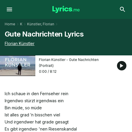
Home
K
Künstler, Florian
Gute Nachrichten Lyrics
Florian Künstler
Florian Künstler - Gute Nachrichten
(Portrait)
0:00
/
8:12
Ich schaue in den Fernseher rein
Irgendwo stürzt irgendwas ein
Bin müde, so müde
Ist alles grad ′n bisschen viel
Und irgendwer hat grade gesagt
Es gibt irgendwo 'nen Riesenskandal