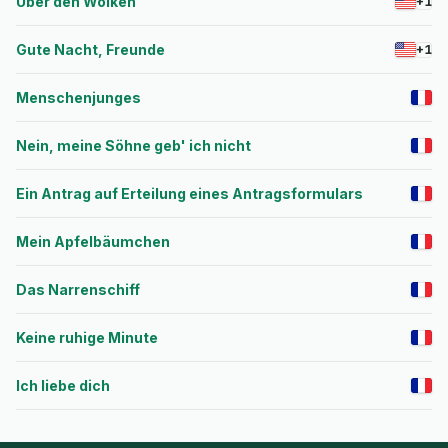
Über den Wolken
+1
Gute Nacht, Freunde
+1
Menschenjunges
Nein, meine Söhne geb' ich nicht
Ein Antrag auf Erteilung eines Antragsformulars
Mein Apfelbäumchen
Das Narrenschiff
Keine ruhige Minute
Ich liebe dich