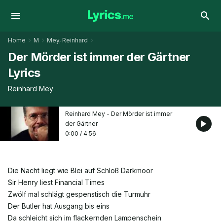
Home
M
Mey, Reinhard
Der Mörder ist immer der Gärtner
Lyrics
Reinhard Mey
Reinhard Mey - Der Mörder ist immer
der Gärtner
0:00
/
4:56
Die Nacht liegt wie Blei auf Schloß Darkmoor
Sir Henry liest Financial Times
Zwölf mal schlägt gespenstisch die Turmuhr
Der Butler hat Ausgang bis eins
Da schleicht sich im flackernden Lampenschein