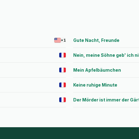
Gute Nacht, Freunde
+1
Nein, meine Söhne geb' ich n
Mein Apfelbäumchen
Keine ruhige Minute
Der Mörder ist immer der Gär