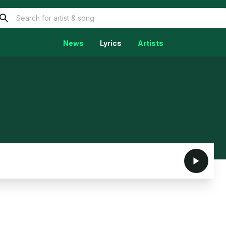
News
Lyrics
Artists