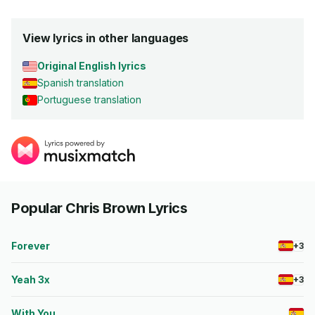
View lyrics in other languages
Original English lyrics
Spanish translation
Portuguese translation
Popular Chris Brown Lyrics
Forever
+3
Yeah 3x
+3
With You