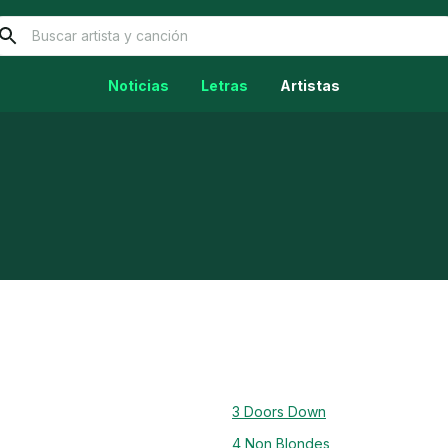
Noticias
Letras
Artistas
3 Doors Down
4 Non Blondes