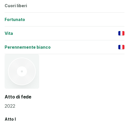
Cuori liberi
Fortunato
Vita
Perennemente bianco
Atto di fede
2022
Atto I