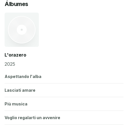
Álbumes
L'orazero
2025
Aspettando l'alba
Lasciati amare
Più musica
Voglio regalarti un avvenire