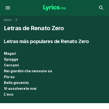
Inicio
Z
Letras de Renato Zero
Letras más populares de Renato Zero
Magari
Spiagge
Cercami
Nei giardini che nessuno sa
Più su
Bella gioventù
Vi assolverete mai
L'eco