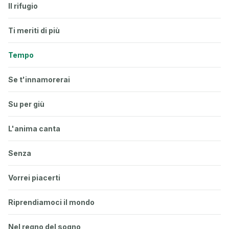
Il rifugio
Ti meriti di più
Tempo
Se t'innamorerai
Su per giù
L'anima canta
Senza
Vorrei piacerti
Riprendiamoci il mondo
Nel regno del sogno