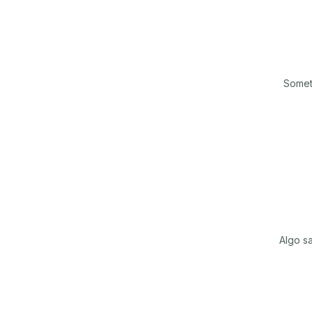
Somet
Algo sa