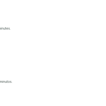
inutes.
minutos.