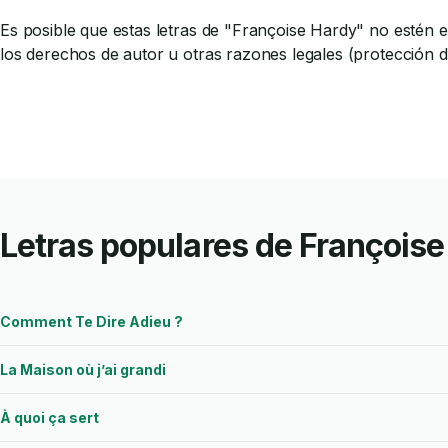
Es posible que estas letras de "Françoise Hardy" no estén en
los derechos de autor u otras razones legales (protección 
Letras populares de Françoise
Comment Te Dire Adieu ?
La Maison où j’ai grandi
À quoi ça sert