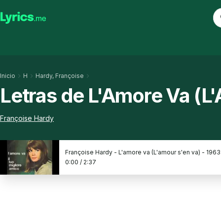
Inicio
H
Hardy, Françoise
Letras de L'Amore Va (L
Françoise Hardy
Françoise Hardy - L'amore va (L'amour s'en va) - 1963
0:00
/
2:37