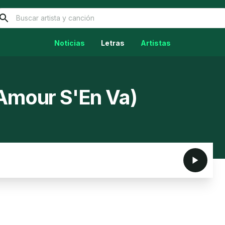
Noticias
Letras
Artistas
'Amour S'En Va)