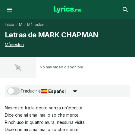
Inicio
M
Måneskin
Letras de MARK CHAPMAN
Måneskin
No hay video disponible.
Traducir a
Seleccionar idioma de traducción
Nascosto fra la gente senza un′identità
Dice che mi ama, ma lo so che mente
Rinchiuso in quattro mura, nessuna visita
Dice che mi ama, ma lo so che mente