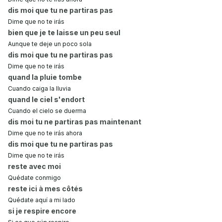
dis moi que tu ne partiras pas
Dime que no te irás
bien que je te laisse un peu seul
Aunque te deje un poco sola
dis moi que tu ne partiras pas
Dime que no te irás
quand la pluie tombe
Cuando caiga la lluvia
quand le ciel s'endort
Cuando el cielo se duerma
dis moi tu ne partiras pas maintenant
Dime que no te irás ahora
dis moi que tu ne partiras pas
Dime que no te irás
reste avec moi
Quédate conmigo
reste ici à mes côtés
Quédate aquí a mi lado
si je respire encore