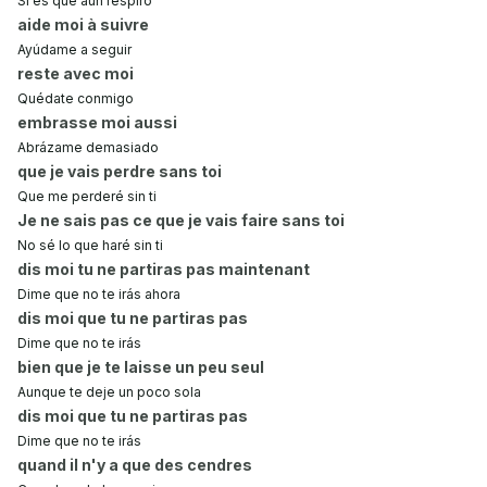
Si es que aún respiro
aide moi à suivre
Ayúdame a seguir
reste avec moi
Quédate conmigo
embrasse moi aussi
Abrázame demasiado
que je vais perdre sans toi
Que me perderé sin ti
Je ne sais pas ce que je vais faire sans toi
No sé lo que haré sin ti
dis moi tu ne partiras pas maintenant
Dime que no te irás ahora
dis moi que tu ne partiras pas
Dime que no te irás
bien que je te laisse un peu seul
Aunque te deje un poco sola
dis moi que tu ne partiras pas
Dime que no te irás
quand il n'y a que des cendres