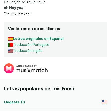
Oh-uoh, oh-oh-uh-uh-uh-uh
oh Hey yeah
Oh-uoh, hey-yeah
Ver letras en otros idiomas
Letras originales en Español
Traducción Portugués
Traducción Inglés
Letras populares de Luis Fonsi
Llegaste Tú