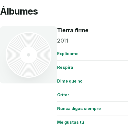
Álbumes
Tierra firme
2011
Explícame
Respira
Dime que no
Gritar
Nunca digas siempre
Me gustas tú