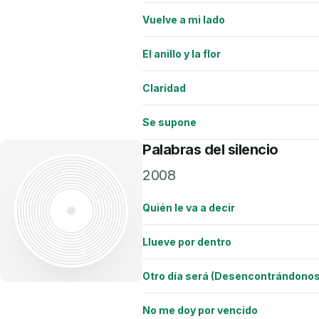
Vuelve a mi lado
El anillo y la flor
Claridad
Se supone
Palabras del silencio
2008
Quién le va a decir
Llueve por dentro
Otro día será (Desencontrándonos
No me doy por vencido