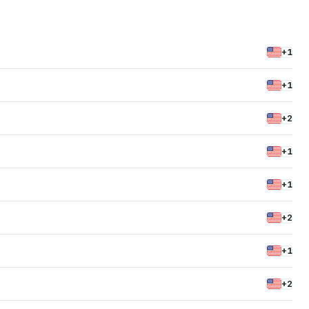
+1
+1
+2
+1
+1
+2
+1
+2