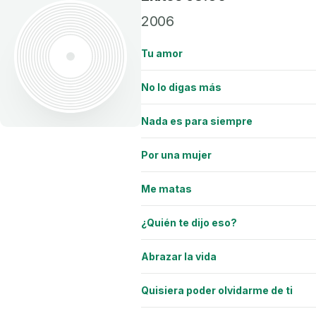
2006
Tu amor
No lo digas más
Nada es para siempre
Por una mujer
Me matas
¿Quién te dijo eso?
Abrazar la vida
Quisiera poder olvidarme de ti