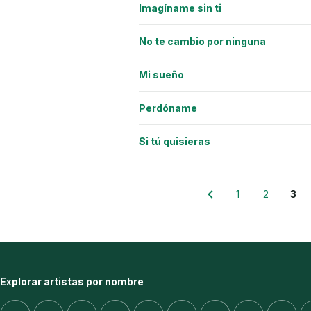
Imagíname sin ti
No te cambio por ninguna
Mi sueño
Perdóname
Si tú quisieras
1
2
3
Explorar artistas por nombre