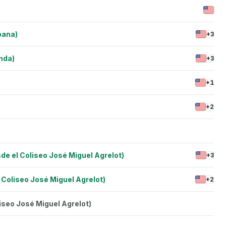
bana)
+3
nda)
+3
+1
+2
de el Coliseo José Miguel Agrelot)
+3
l Coliseo José Miguel Agrelot)
+2
liseo José Miguel Agrelot)